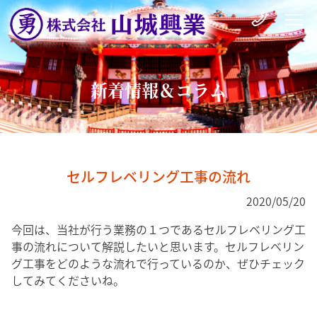
新着情報＆コラム
セルフレベリング工事の流れ
2020/05/20
今回は、当社が行う業務の１つであるセルフレベリング工
事の流れについて解説したいと思います。セルフレベリン
グ工事をどのような流れで行っているのか、ぜひチェック
してみてくださいね。